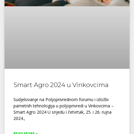
Smart Agro 2024 u Vinkovcima
Sudjelovanje na Poljoprivrednom forumu i izložbi
pametnih tehnologija u poljoprivredi u Vinkovcima –
Smart Agro 2024 U srijedu i četvrtak, 25. i 26. rujna
2024.,
READ MORE »