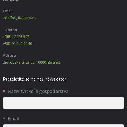
Email
info@digitalagro.eu
Telefon
+385 1 2135 507
+385 91 946 60 40
Adresa
Biokovska ulica 68, 10000, Zagreb
Pretplatite se na naš newsletter
Naziv tvrtke ili gospodarstva
Email