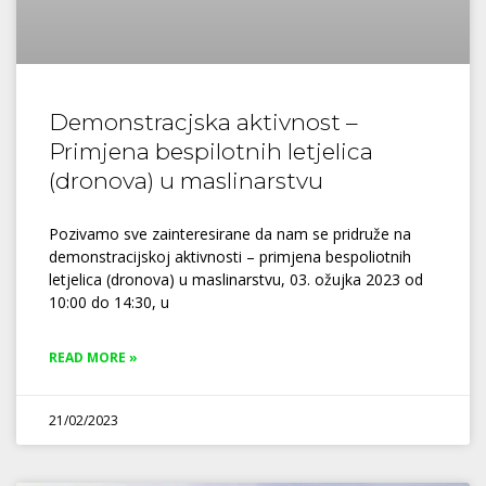
Demonstracjska aktivnost –
Primjena bespilotnih letjelica
(dronova) u maslinarstvu
Pozivamo sve zainteresirane da nam se pridruže na
demonstracijskoj aktivnosti – primjena bespoliotnih
letjelica (dronova) u maslinarstvu, 03. ožujka 2023 od
10:00 do 14:30, u
READ MORE »
21/02/2023