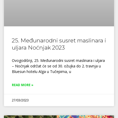
25. Međunarodni susret maslinara i
uljara Noćnjak 2023
Ovogodišnji, 25. Međunarodni susret maslinara i uljara
– Noćnjak održat će se od 30. ožujka do 2. travnja u
Bluesun hotelu Alga u Tučepima, u
READ MORE »
27/03/2023