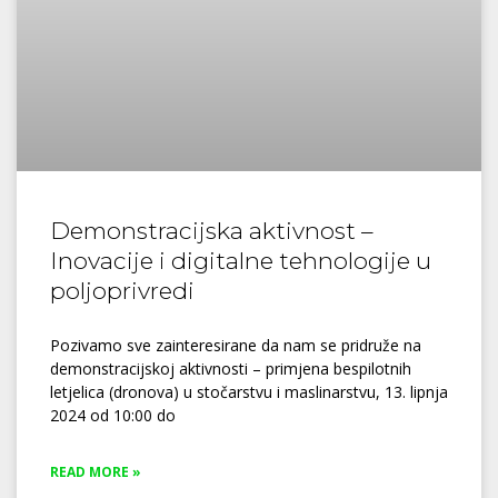
Demonstracijska aktivnost –
Inovacije i digitalne tehnologije u
poljoprivredi
Pozivamo sve zainteresirane da nam se pridruže na
demonstracijskoj aktivnosti – primjena bespilotnih
letjelica (dronova) u stočarstvu i maslinarstvu, 13. lipnja
2024 od 10:00 do
READ MORE »