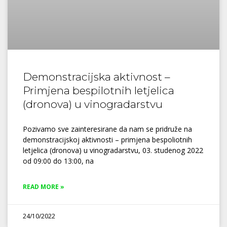
Demonstracijska aktivnost –
Primjena bespilotnih letjelica
(dronova) u vinogradarstvu
Pozivamo sve zainteresirane da nam se pridruže na
demonstracijskoj aktivnosti – primjena bespoliotnih
letjelica (dronova) u vinogradarstvu, 03. studenog 2022
od 09:00 do 13:00, na
READ MORE »
24/10/2022