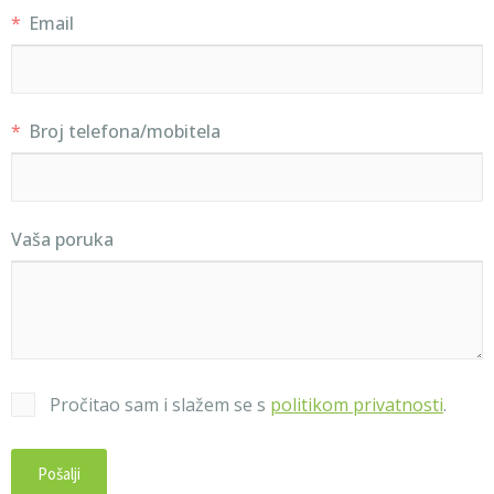
Email
Broj telefona/mobitela
Vaša poruka
Pročitao sam i slažem se s
politikom privatnosti
.
Pošalji