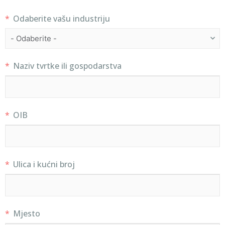
Odaberite vašu industriju
Naziv tvrtke ili gospodarstva
OIB
Ulica i kućni broj
Mjesto