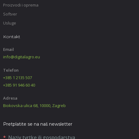
Proizvodi i oprema
Softver
Usluge
Kontakt
Email
info@digitalagro.eu
Telefon
+385 1 2135 507
+385 91 946 60 40
Adresa
Biokovska ulica 68, 10000, Zagreb
Pretplatite se na naš newsletter
Naziv tvrtke ili gospodarstva