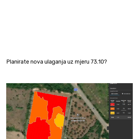
Planirate nova ulaganja uz mjeru 73.10?