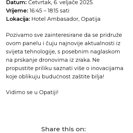
Datum:
Četvrtak, 6. veljače 2025.
Vrijeme:
16:45 – 18:15 sati
Lokacija:
Hotel Ambasador, Opatija
Pozivamo sve zainteresirane da se pridruže
ovom panelu i čuju najnovije aktualnosti iz
svijeta tehnologije, s posebnim naglaskom
na prskanje dronovima iz zraka. Ne
propustite priliku saznati više o inovacijama
koje oblikuju budućnost zaštite bilja!
Vidimo se u Opatiji!
Share this on: