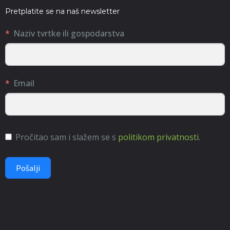
Pretplatite se na naš newsletter
Naziv tvrtke ili gospodarstva
Email
Pročitao sam i slažem se s
politikom privatnosti
.
Pošalji