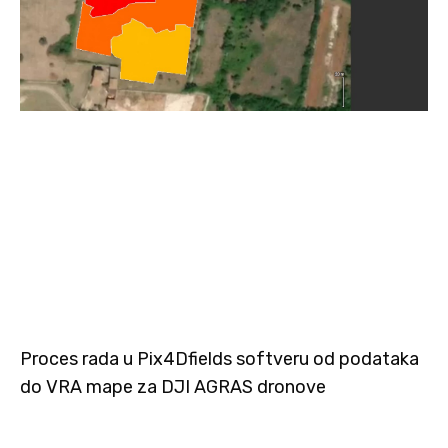
Proces rada u Pix4Dfields softveru od podataka
do VRA mape za DJI AGRAS dronove