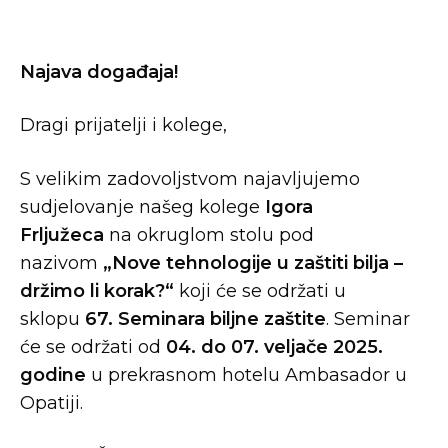
Najava događaja!
Dragi prijatelji i kolege,
S velikim zadovoljstvom najavljujemo
sudjelovanje našeg kolege
Igora
Frljužeca
na okruglom stolu pod
nazivom
„Nove tehnologije u zaštiti bilja –
držimo li korak?“
koji će se održati u
sklopu
67. Seminara biljne zaštite
. Seminar
će se održati od
04. do 07. veljače 2025.
godine
u prekrasnom hotelu Ambasador u
Opatiji.