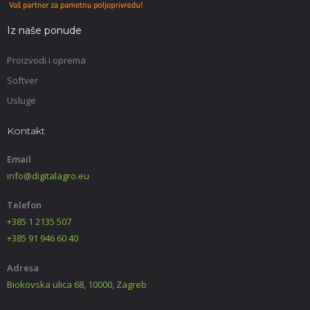
Iz naše ponude
Proizvodi i oprema
Softver
Usluge
Kontakt
Email
info@digitalagro.eu
Telefon
+385 1 2135 507
+385 91 946 60 40
Adresa
Biokovska ulica 68, 10000, Zagreb