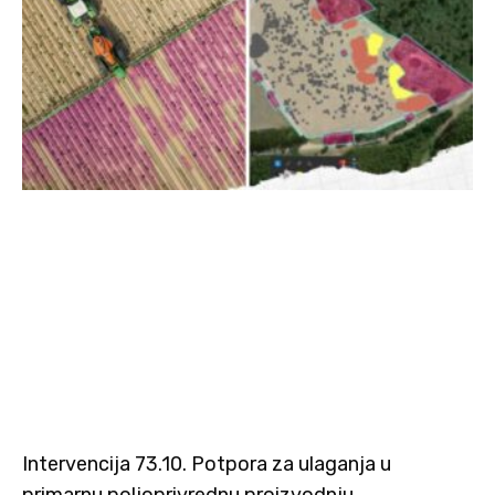
Intervencija 73.10. Potpora za ulaganja u
primarnu poljoprivrednu proizvodnju