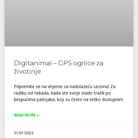
Digitanimal – GPS ogrlice za
životinje
Pripremite se na vrijeme za nadolazeću sezonu! Za
razliku od nekada, kada ste svoje stado tražili po
bespućima pašnjaka, koji su često na teško dostupnim
READ MORE »
31/01/2023