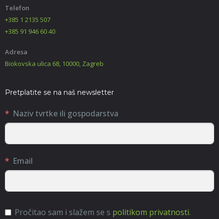
Telefon
+385 1 2135 507
+385 91 946 60 40
Adresa
Biokovska ulica 68, 10000, Zagreb
Pretplatite se na naš newsletter
Naziv tvrtke ili gospodarstva
Email
Pročitao sam i slažem se s
politikom privatnosti
.