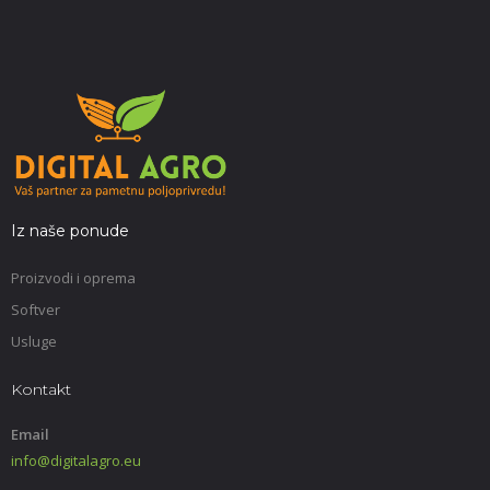
Iz naše ponude
Proizvodi i oprema
Softver
Usluge
Kontakt
Email
info@digitalagro.eu