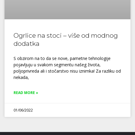
Ogrlice na stoci – više od modnog
dodatka
S obzirom na to da se nove, pametne tehnologije
pojavljuju u svakom segmentu našeg života,
poljoprivreda ali i stočarstvo nisu iznimka! Za razliku od
nekada,
READ MORE »
01/06/2022