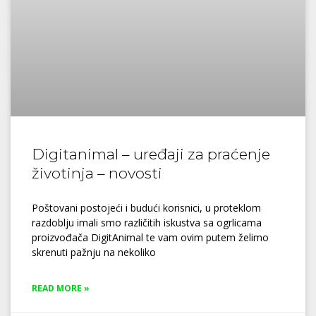
Digitanimal – uređaji za praćenje
životinja – novosti
Poštovani postojeći i budući korisnici, u proteklom
razdoblju imali smo različitih iskustva sa ogrlicama
proizvođača DigitAnimal te vam ovim putem želimo
skrenuti pažnju na nekoliko
READ MORE »