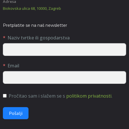
Adresa
Biokovska ulica 68, 10000, Zagreb
Pretplatite se na naš newsletter
Naziv tvrtke ili gospodarstva
Email
Pročitao sam i slažem se s
politikom privatnosti
.
Pošalji