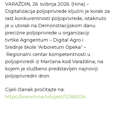
VARAŽDIN, 26. svibnja 2026. (Hina) –
Digitalizacija poljoprivrede ključni je korak za
rast konkurentnosti poljoprivrede, istaknuto
je u utorak na Demonstracijskom danu
precizne poljoprivrede u organizaciji
tvrtke Agrigentum – Digital Agro i
Srednje škole “Arboretum Opeka“ –
Regionalni centar kompetentnosti u
poljoprivredi iz Marčana kod Varaždina, na
kojem je službeno predstavljen najnoviji
poljoprivredni dron.
Cijeli članak pročitajte na:
https://www.hina.hr/vijest/12365034