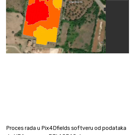
Proces rada u Pix4Dfields softveru od podataka