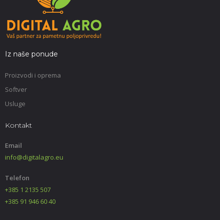
Iz naše ponude
Proizvodi i oprema
Softver
Usluge
Kontakt
Email
info@digitalagro.eu
Telefon
+385 1 2135 507
+385 91 946 60 40