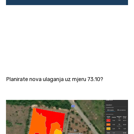
Planirate nova ulaganja uz mjeru 73.10?