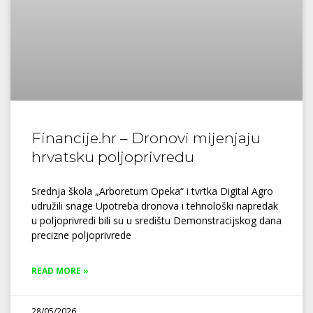
Financije.hr – Dronovi mijenjaju
hrvatsku poljoprivredu
Srednja škola „Arboretum Opeka“ i tvrtka Digital Agro
udružili snage Upotreba dronova i tehnološki napredak
u poljoprivredi bili su u središtu Demonstracijskog dana
precizne poljoprivrede
READ MORE »
28/05/2026