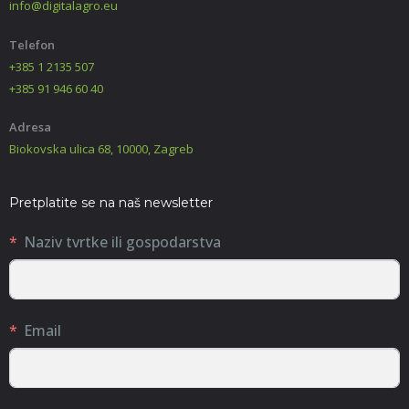
info@digitalagro.eu
Telefon
+385 1 2135 507
+385 91 946 60 40
Adresa
Biokovska ulica 68, 10000, Zagreb
Pretplatite se na naš newsletter
Naziv tvrtke ili gospodarstva
Email