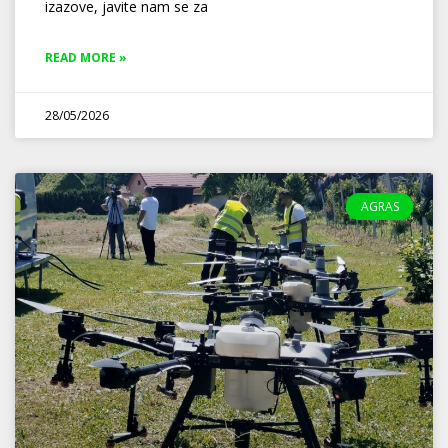
izazove, javite nam se za
READ MORE »
28/05/2026
AGRAS