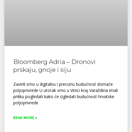
Bloomberg Adria – Dronovi
prskaju, gnoje i siju
Zavirili smo u digitalnu i preciznu budućnost domaće
poljoprivrede U utorak smo u Vinici kraj Varaždina imali
priliku pogledati kako će izgledati budućnost hrvatske
poljoprivrede
READ MORE »