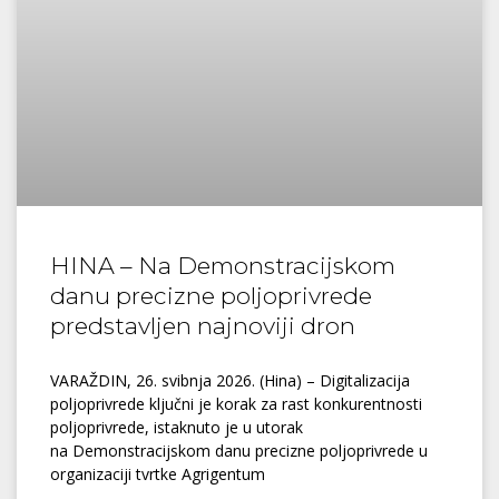
HINA – Na Demonstracijskom
danu precizne poljoprivrede
predstavljen najnoviji dron
VARAŽDIN, 26. svibnja 2026. (Hina) – Digitalizacija
poljoprivrede ključni je korak za rast konkurentnosti
poljoprivrede, istaknuto je u utorak
na Demonstracijskom danu precizne poljoprivrede u
organizaciji tvrtke Agrigentum