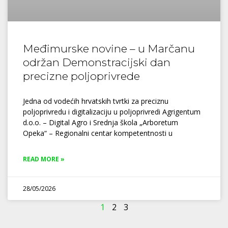
Međimurske novine – u Marčanu
održan Demonstracijski dan
precizne poljoprivrede
Jedna od vodećih hrvatskih tvrtki za preciznu
poljoprivredu i digitalizaciju u poljoprivredi Agrigentum
d.o.o. – Digital Agro i Srednja škola „Arboretum
Opeka“ – Regionalni centar kompetentnosti u
READ MORE »
28/05/2026
1
2
3