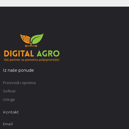
Iz naše ponude
Proizvodi i oprema
Softver
Usluge
Kontakt
Email