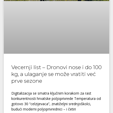
Vecernji list – Dronovi nose i do 100
kg, a ulaganje se može vratiti već
prve sezone
Digitalizacija se smatra ključnim korakom za rast
konkurentnosti hrvatske poljoprivrede Temperatura od
gotovo 30 “celzijevaca”, znatiželjni srednjoškolci,
budući moderni poljoprivrednici – i četiri