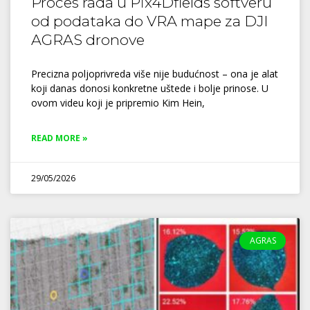
Proces rada u Pix4Dfields softveru
od podataka do VRA mape za DJI
AGRAS dronove
Precizna poljoprivreda više nije budućnost – ona je alat
koji danas donosi konkretne uštede i bolje prinose. U
ovom videu koji je pripremio Kim Hein,
READ MORE »
29/05/2026
AGRAS