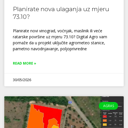
Planirate nova ulaganja uz mjeru
73.10?
Planirate novi vinograd, voćnjak, maslinik ili veće
ratarske površine uz mjeru 73.10? Digital Agro vam
pomaže da u projekt uključite agrometeo stanice,
pametno navodnjavanje, poljoprivredne
READ MORE »
30/05/2026
AGRAS