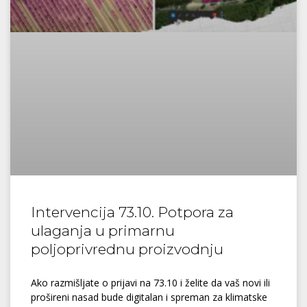
Intervencija 73.10. Potpora za
ulaganja u primarnu
poljoprivrednu proizvodnju
Ako razmišljate o prijavi na 73.10 i želite da vaš novi ili
prošireni nasad bude digitalan i spreman za klimatske