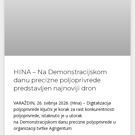
HINA – Na Demonstracijskom
danu precizne poljoprivrede
predstavljen najnoviji dron
VARAŽDIN, 26. svibnja 2026. (Hina) – Digitalizacija
poljoprivrede ključni je korak za rast konkurentnosti
poljoprivrede, istaknuto je u utorak
na Demonstracijskom danu precizne poljoprivrede u
organizaciji tvrtke Agrigentum