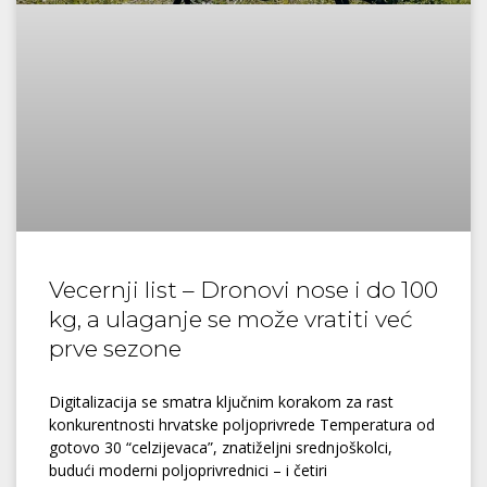
Vecernji list – Dronovi nose i do 100
kg, a ulaganje se može vratiti već
prve sezone
Digitalizacija se smatra ključnim korakom za rast
konkurentnosti hrvatske poljoprivrede Temperatura od
gotovo 30 “celzijevaca”, znatiželjni srednjoškolci,
budući moderni poljoprivrednici – i četiri