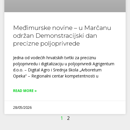
Međimurske novine – u Marčanu
održan Demonstracijski dan
precizne poljoprivrede
Jedna od vodećih hrvatskih tvrtki za preciznu
poljoprivredu i digitalizaciju u poljoprivredi Agrigentum
d.o.o. – Digital Agro i Srednja škola „Arboretum
Opeka“ – Regionalni centar kompetentnosti u
READ MORE »
28/05/2026
1
2