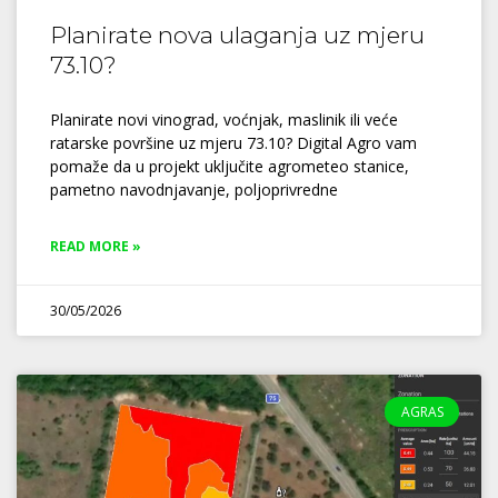
Planirate nova ulaganja uz mjeru
73.10?
Planirate novi vinograd, voćnjak, maslinik ili veće
ratarske površine uz mjeru 73.10? Digital Agro vam
pomaže da u projekt uključite agrometeo stanice,
pametno navodnjavanje, poljoprivredne
READ MORE »
30/05/2026
AGRAS