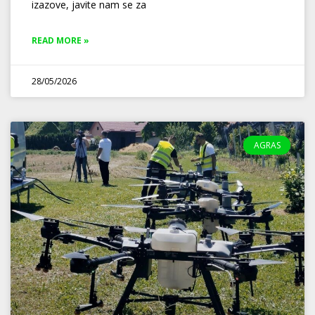
izazove, javite nam se za
READ MORE »
28/05/2026
AGRAS