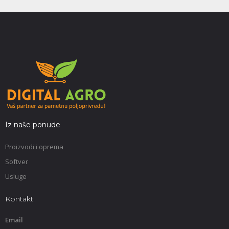
Iz naše ponude
Proizvodi i oprema
Softver
Usluge
Kontakt
Email