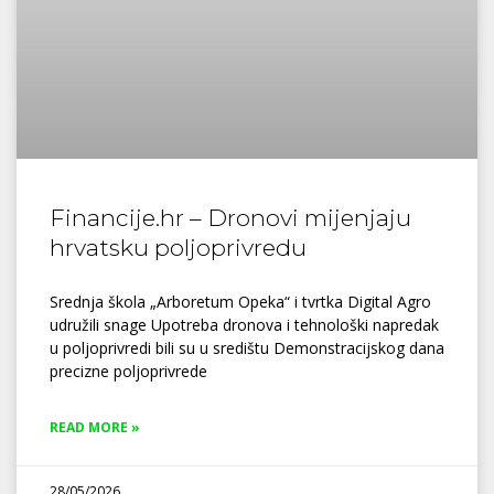
Financije.hr – Dronovi mijenjaju
hrvatsku poljoprivredu
Srednja škola „Arboretum Opeka“ i tvrtka Digital Agro
udružili snage Upotreba dronova i tehnološki napredak
u poljoprivredi bili su u središtu Demonstracijskog dana
precizne poljoprivrede
READ MORE »
28/05/2026