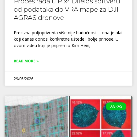
Proces rada u Pix4Dfields softveru
od podataka do VRA mape za DJI
AGRAS dronove
Precizna poljoprivreda više nije budućnost – ona je alat
koji danas donosi konkretne uštede i bolje prinose. U
ovom videu koji je pripremio Kim Hein,
READ MORE »
29/05/2026
AGRAS