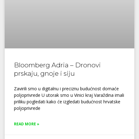
Bloomberg Adria – Dronovi
prskaju, gnoje i siju
Zavirili smo u digitalnu i preciznu budućnost domaće
poljoprivrede U utorak smo u Vinici kraj Varaždina imali
priliku pogledati kako će izgledati budućnost hrvatske
poljoprivrede
READ MORE »