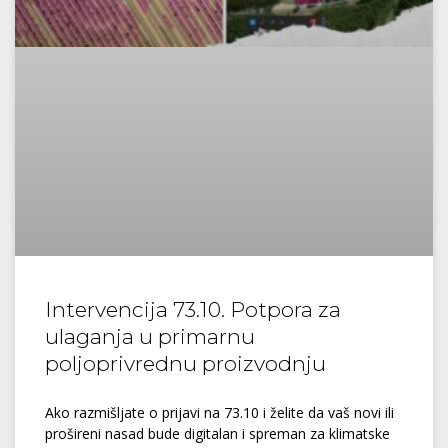
Intervencija 73.10. Potpora za
ulaganja u primarnu
poljoprivrednu proizvodnju
Ako razmišljate o prijavi na 73.10 i želite da vaš novi ili
prošireni nasad bude digitalan i spreman za klimatske