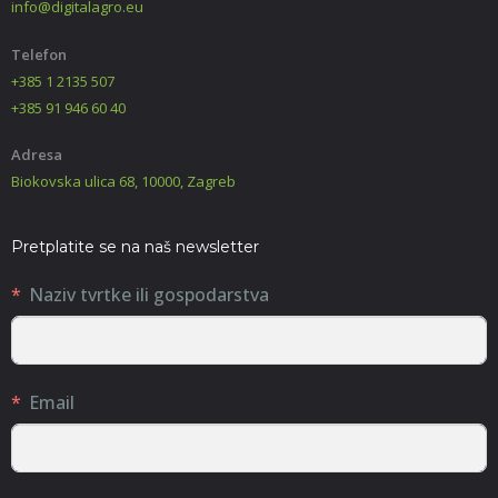
info@digitalagro.eu
Telefon
+385 1 2135 507
+385 91 946 60 40
Adresa
Biokovska ulica 68, 10000, Zagreb
Pretplatite se na naš newsletter
Naziv tvrtke ili gospodarstva
Email