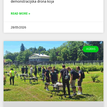
demonstracijska drona koja
READ MORE »
28/05/2026
AGRAS