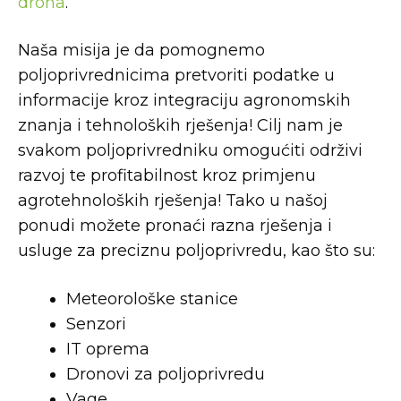
drona
.
Naša misija je da pomognemo
poljoprivrednicima pretvoriti podatke u
informacije kroz integraciju agronomskih
znanja i tehnoloških rješenja! Cilj nam je
svakom poljoprivredniku omogućiti održivi
razvoj te profitabilnost kroz primjenu
agrotehnoloških rješenja! Tako u našoj
ponudi možete pronaći razna rješenja i
usluge za preciznu poljoprivredu, kao što su:
Meteorološke stanice
Senzori
IT oprema
Dronovi za poljoprivredu
Vage