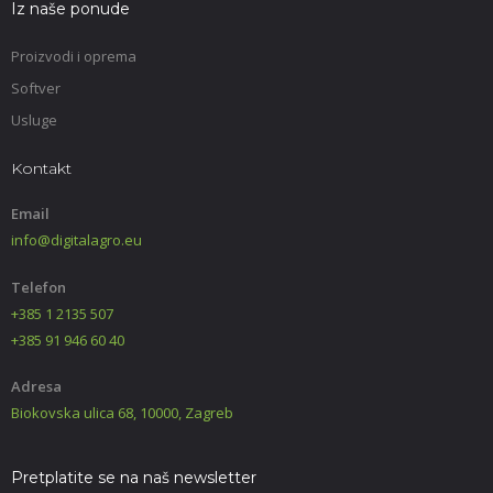
Iz naše ponude
Proizvodi i oprema
Softver
Usluge
Kontakt
Email
info@digitalagro.eu
Telefon
+385 1 2135 507
+385 91 946 60 40
Adresa
Biokovska ulica 68, 10000, Zagreb
Pretplatite se na naš newsletter