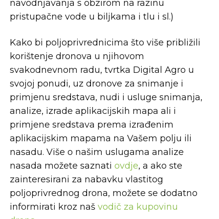
navodnjavanja s obzirom na razinu
pristupačne vode u biljkama i tlu i sl.)
Kako bi poljoprivrednicima što više približili
korištenje dronova u njihovom
svakodnevnom radu, tvrtka Digital Agro u
svojoj ponudi, uz dronove za snimanje i
primjenu sredstava, nudi i usluge snimanja,
analize, izrade aplikacijskih mapa ali i
primjene sredstava prema izrađenim
aplikacijskim mapama na Vašem polju ili
nasadu. Više o našim uslugama analize
nasada možete saznati
ovdje
, a ako ste
zainteresirani za nabavku vlastitog
poljoprivrednog drona, možete se dodatno
informirati kroz naš
vodič za kupovinu