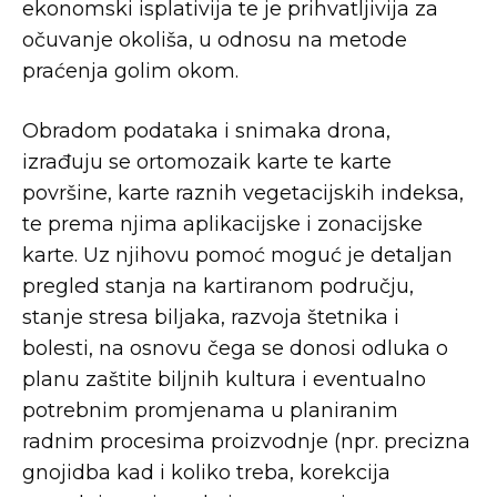
ekonomski isplativija te je prihvatljivija za
očuvanje okoliša, u odnosu na metode
praćenja golim okom.
Obradom podataka i snimaka drona,
izrađuju se ortomozaik karte te karte
površine, karte raznih vegetacijskih indeksa,
te prema njima aplikacijske i zonacijske
karte. Uz njihovu pomoć moguć je detaljan
pregled stanja na kartiranom području,
stanje stresa biljaka, razvoja štetnika i
bolesti, na osnovu čega se donosi odluka o
planu zaštite biljnih kultura i eventualno
potrebnim promjenama u planiranim
radnim procesima proizvodnje (npr. precizna
gnojidba kad i koliko treba, korekcija