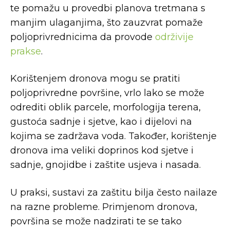
te pomažu u provedbi planova tretmana s
manjim ulaganjima, što zauzvrat pomaže
poljoprivrednicima da provode
održivije
prakse
.
Korištenjem dronova mogu se pratiti
poljoprivredne površine, vrlo lako se može
odrediti oblik parcele, morfologija terena,
gustoća sadnje i sjetve, kao i dijelovi na
kojima se zadržava voda.
Također, korištenje
dronova ima veliki doprinos kod sjetve i
sadnje, gnojidbe i zaštite usjeva i nasada.
U praksi, sustavi za zaštitu bilja često nailaze
na razne probleme. Primjenom dronova,
površina se može nadzirati te se tako