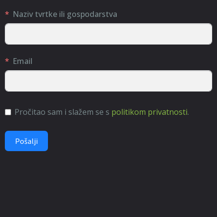
Naziv tvrtke ili gospodarstva
Email
Pročitao sam i slažem se s
politikom privatnosti
.
Pošalji