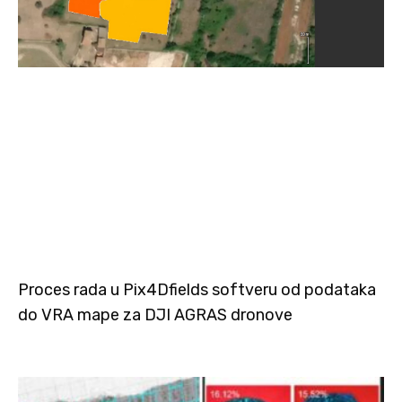
Proces rada u Pix4Dfields softveru od podataka
do VRA mape za DJI AGRAS dronove