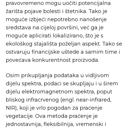
pravovremeno mogu uočiti potencijalna
žarišta pojave bolesti i štetnika. Tako je
moguće izbjeći nepotrebno nanošenje
sredstava na cijeloj površini, već ga je
moguće aplicirati lokalizirano, što je s
ekološkog stajališta poželjan aspekt. Tako se
ostvaruju financijske uštede a samim time i
povećava konkurentnost proizvoda.
Osim prikupljanja podataka u vidljivom
dijelu spektra, podaci se skupljaju i u širem
dijelu elektromagnetnom spektra, poput
bliskog infracrvenog (engl. near-infrared,
NIR), koji je vrlo pogodan za praćenje
vegetacije. Ova metoda praćenje je
jednostavnija, fleksibilnija, vremenski i