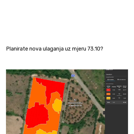
Planirate nova ulaganja uz mjeru 73.10?