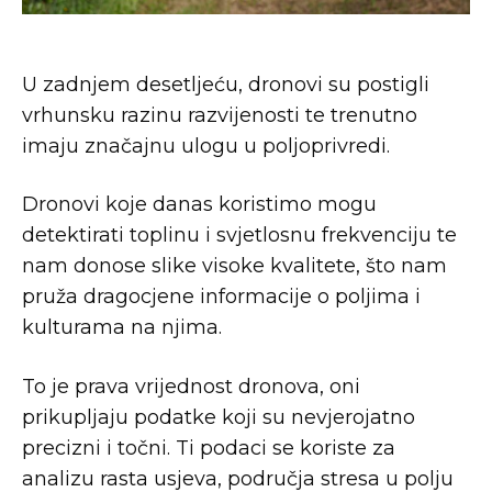
U zadnjem desetljeću, dronovi su postigli
vrhunsku razinu razvijenosti te trenutno
imaju značajnu ulogu u poljoprivredi.
Dronovi koje danas koristimo mogu
detektirati toplinu i svjetlosnu frekvenciju te
nam donose slike visoke kvalitete, što nam
pruža dragocjene informacije o poljima i
kulturama na njima.
To je prava vrijednost dronova, oni
prikupljaju podatke koji su nevjerojatno
precizni i točni. Ti podaci se koriste za
analizu rasta usjeva, područja stresa u polju