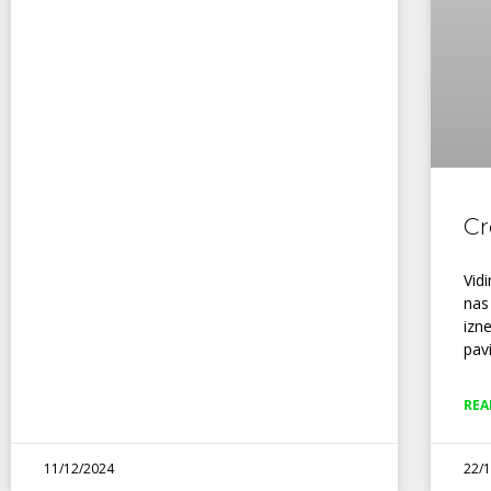
Cr
Vid
nas
izn
pavi
REA
11/12/2024
22/