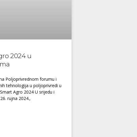
gro 2024 u
ima
na Poljoprivrednom forumu i
ih tehnologija u poljoprivredi u
Smart Agro 2024 U srijedu i
 26. rujna 2024.,