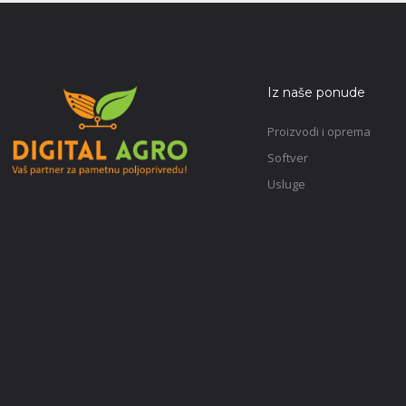
Iz naše ponude
Proizvodi i oprema
Softver
Usluge