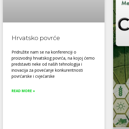
Hrvatsko povrće
Pridružite nam se na konferenciji o
proizvodnji hrvatskog povrća, na kojoj ćemo
predstaviti neke od naših tehnologija i
inovacija za povećanje konkurentnosti
povrćarske i cvjećarske
READ MORE »