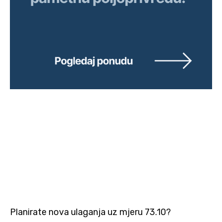
Planirate nova ulaganja uz mjeru 73.10?