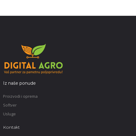
Iz naše ponude
Proizvodi i oprema
Softver
Usluge
Kontakt