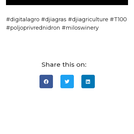
#digitalagro #djiagras #djiagriculture #T100
#poljoprivrednidron #miloswinery
Share this on: