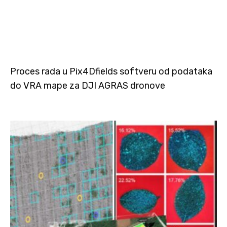
Proces rada u Pix4Dfields softveru od podataka
do VRA mape za DJI AGRAS dronove