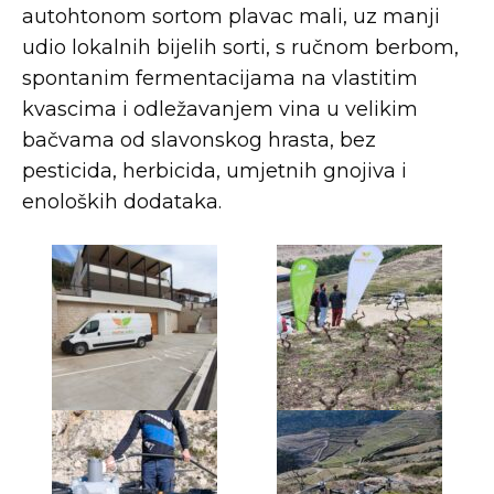
autohtonom sortom plavac mali, uz manji
udio lokalnih bijelih sorti, s ručnom berbom,
spontanim fermentacijama na vlastitim
kvascima i odležavanjem vina u velikim
bačvama od slavonskog hrasta, bez
pesticida, herbicida, umjetnih gnojiva i
enoloških dodataka.