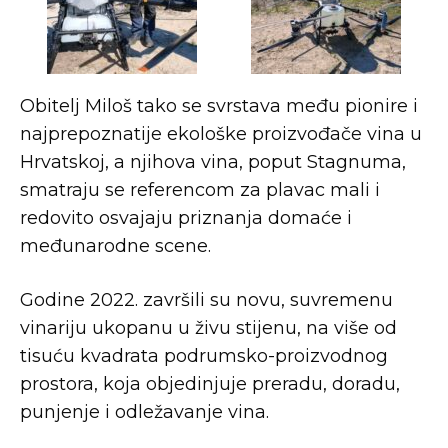
Obitelj Miloš tako se svrstava među pionire i
najprepoznatije ekološke proizvođače vina u
Hrvatskoj, a njihova vina, poput Stagnuma,
smatraju se referencom za plavac mali i
redovito osvajaju priznanja domaće i
međunarodne scene.
Godine 2022. završili su novu, suvremenu
vinariju ukopanu u živu stijenu, na više od
tisuću kvadrata podrumsko-proizvodnog
prostora, koja objedinjuje preradu, doradu,
punjenje i odležavanje vina.