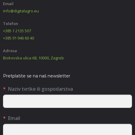
Email
info@digitalagro.eu
Telefon
+385 1 2135 507
+385 91 946 60 40
Adresa
Biokovska ulica 68, 10000, Zagreb
Pretplatite se na naš newsletter
Naziv tvrtke ili gospodarstva
Email