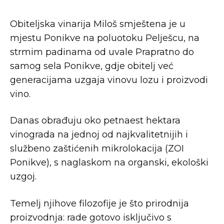
Obiteljska vinarija Miloš smještena je u
mjestu Ponikve na poluotoku Pelješcu, na
strmim padinama od uvale Prapratno do
samog sela Ponikve, gdje obitelj već
generacijama uzgaja vinovu lozu i proizvodi
vino.
Danas obrađuju oko petnaest hektara
vinograda na jednoj od najkvalitetnijih i
službeno zaštićenih mikrolokacija (ZOI
Ponikve), s naglaskom na organski, ekološki
uzgoj.
Temelj njihove filozofije je što prirodnija
proizvodnja: rade gotovo isključivo s