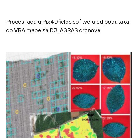
Proces rada u Pix4Dfields softveru od podataka
do VRA mape za DJI AGRAS dronove