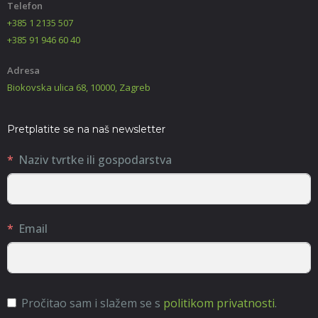
Telefon
+385 1 2135 507
+385 91 946 60 40
Adresa
Biokovska ulica 68, 10000, Zagreb
Pretplatite se na naš newsletter
Naziv tvrtke ili gospodarstva
Email
Pročitao sam i slažem se s
politikom privatnosti
.