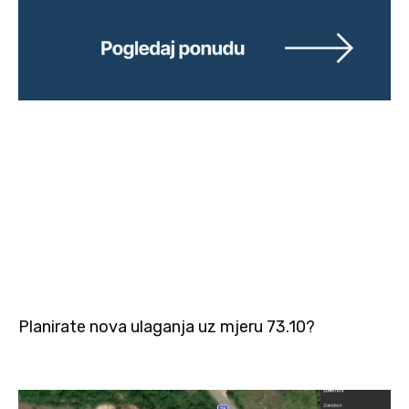
Planirate nova ulaganja uz mjeru 73.10?