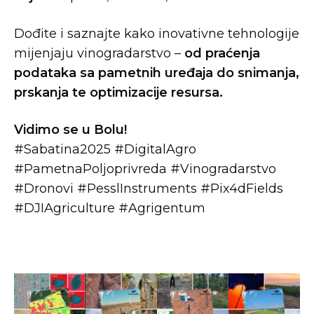
Dođite i saznajte kako inovativne tehnologije
mijenjaju vinogradarstvo –
od praćenja
podataka sa pametnih uređaja do snimanja,
prskanja te optimizacije resursa.
Vidimo se u Bolu!
#Sabatina2025 #DigitalAgro
#PametnaPoljoprivreda #Vinogradarstvo
#Dronovi #PesslInstruments #Pix4dFields
#DJIAgriculture #Agrigentum