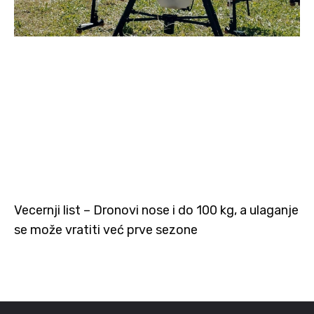
Vecernji list – Dronovi nose i do 100 kg, a ulaganje
se može vratiti već prve sezone