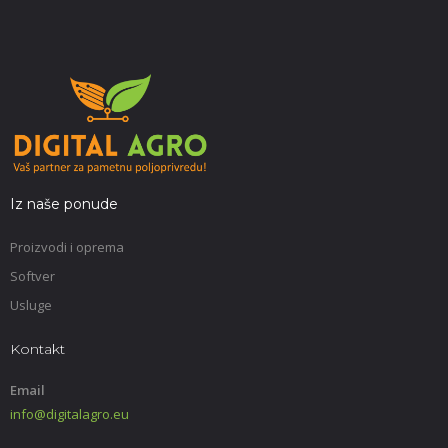
Iz naše ponude
Proizvodi i oprema
Softver
Usluge
Kontakt
Email
info@digitalagro.eu