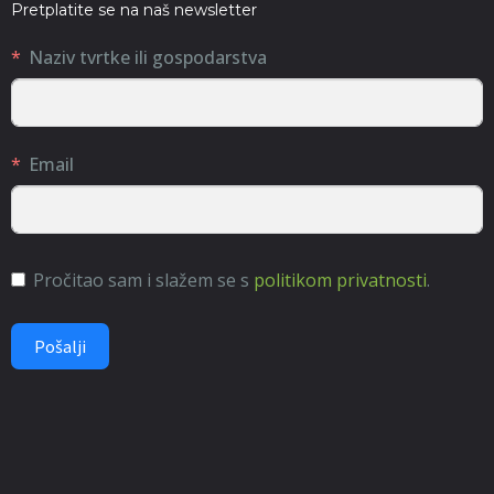
Pretplatite se na naš newsletter
Naziv tvrtke ili gospodarstva
Email
Pročitao sam i slažem se s
politikom privatnosti
.
Pošalji