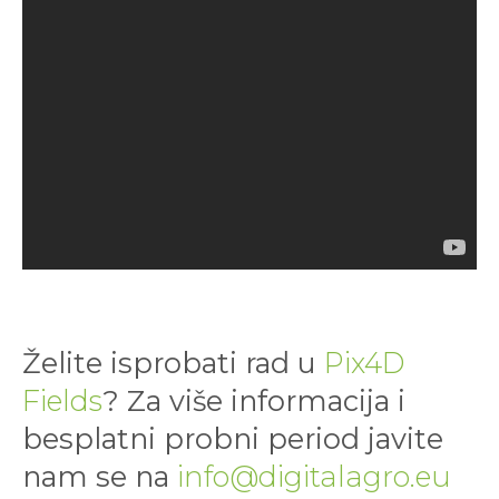
Želite isprobati rad u
Pix4D
Fields
? Za više informacija i
besplatni probni period javite
nam se na
info@digitalagro.eu