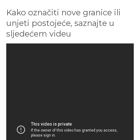
Kako označiti nove granice ili
unjeti postojeće, saznajte u
sljedećem videu