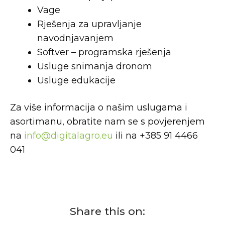
Vage
Rješenja za upravljanje
navodnjavanjem
Softver – programska rješenja
Usluge snimanja dronom
Usluge edukacije
Za više informacija o našim uslugama i
asortimanu, obratite nam se s povjerenjem
na
info@digitalagro.eu
ili na +385 91 4466
041
Share this on: