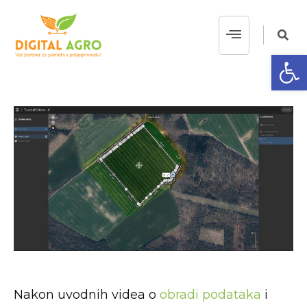
Op
Nakon uvodnih videa o
obradi podataka
i