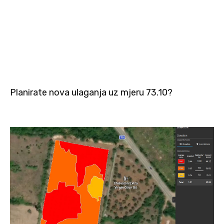
Planirate nova ulaganja uz mjeru 73.10?