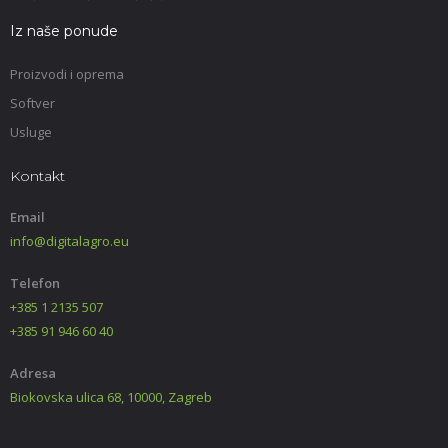
Iz naše ponude
Proizvodi i oprema
Softver
Usluge
Kontakt
Email
info@digitalagro.eu
Telefon
+385 1 2135 507
+385 91 946 60 40
Adresa
Biokovska ulica 68, 10000, Zagreb