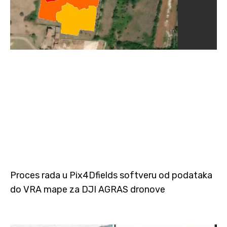
Proces rada u Pix4Dfields softveru od podataka
do VRA mape za DJI AGRAS dronove