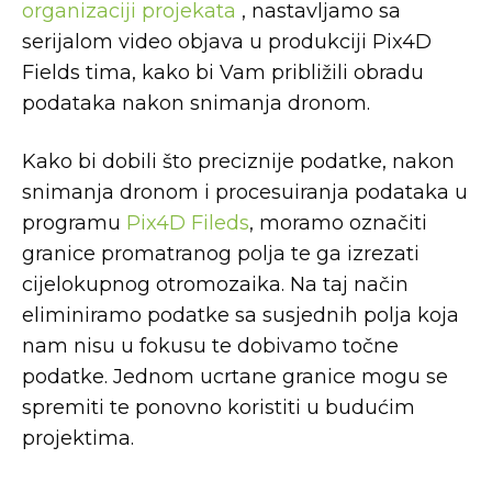
organizaciji projekata
, nastavljamo sa
serijalom video objava u produkciji Pix4D
Fields tima, kako bi Vam približili obradu
podataka nakon snimanja dronom.
Kako bi dobili što preciznije podatke, nakon
snimanja dronom i procesuiranja podataka u
programu
Pix4D Fileds
, moramo označiti
granice promatranog polja te ga izrezati
cijelokupnog otromozaika. Na taj način
eliminiramo podatke sa susjednih polja koja
nam nisu u fokusu te dobivamo točne
podatke. Jednom ucrtane granice mogu se
spremiti te ponovno koristiti u budućim
projektima.