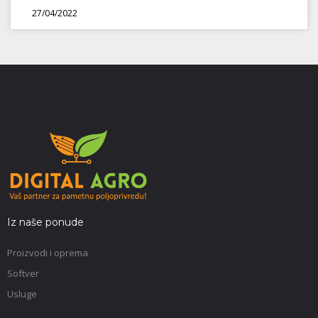
27/04/2022
Iz naše ponude
Proizvodi i oprema
Softver
Usluge