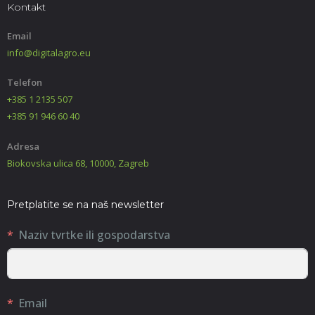
Kontakt
Email
info@digitalagro.eu
Telefon
+385 1 2135 507
+385 91 946 60 40
Adresa
Biokovska ulica 68, 10000, Zagreb
Pretplatite se na naš newsletter
Naziv tvrtke ili gospodarstva
Email