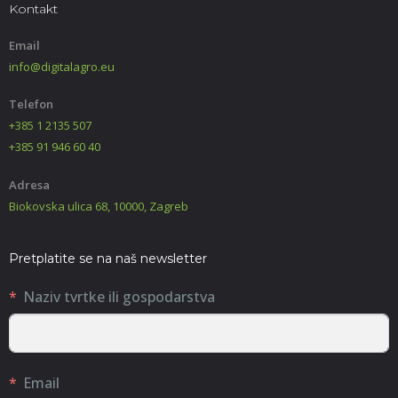
Kontakt
Email
info@digitalagro.eu
Telefon
+385 1 2135 507
+385 91 946 60 40
Adresa
Biokovska ulica 68, 10000, Zagreb
Pretplatite se na naš newsletter
Naziv tvrtke ili gospodarstva
Email