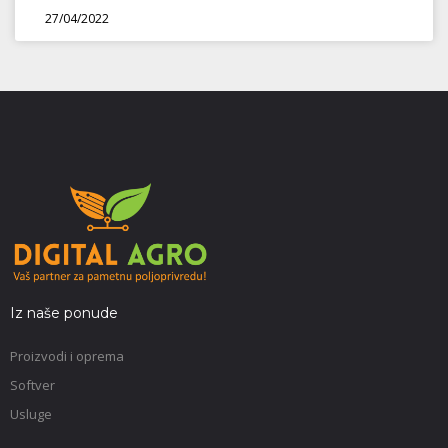
27/04/2022
Iz naše ponude
Proizvodi i oprema
Softver
Usluge