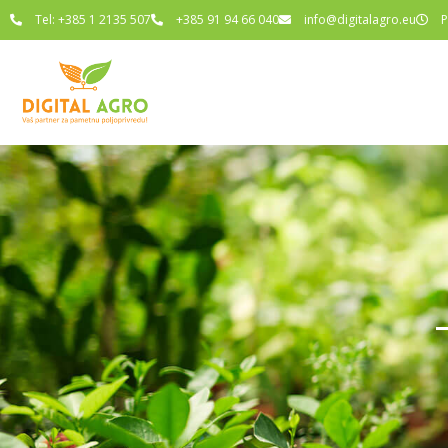
Tel: +385 1 2135 507
+385 91 94 66 040
info@digitalagro.eu
P