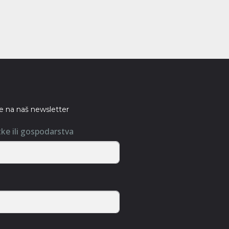
se na naš newsletter
tke ili gospodarstva