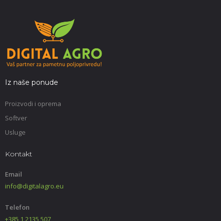
Iz naše ponude
Proizvodi i oprema
Softver
Usluge
Kontakt
Email
info@digitalagro.eu
Telefon
+385 1 2135 507