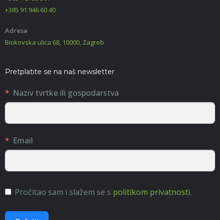
+385 91 946 60 40
Adresa
Biokovska ulica 68, 10000, Zagreb
Pretplatite se na naš newsletter
Naziv tvrtke ili gospodarstva
Email
Pročitao sam i slažem se s
politikom privatnosti
.