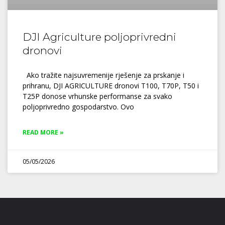
DJI Agriculture poljoprivredni
dronovi
Ako tražite najsuvremenije rješenje za prskanje i
prihranu, DJI AGRICULTURE dronovi T100, T70P, T50 i
T25P donose vrhunske performanse za svako
poljoprivredno gospodarstvo. Ovo
READ MORE »
05/05/2026