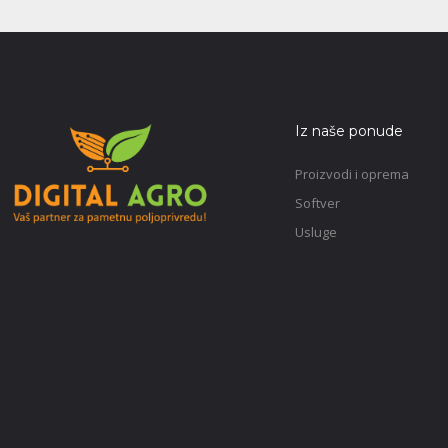
Iz naše ponude
Proizvodi i oprema
Softver
Usluge