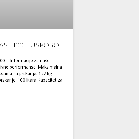
AS T100 – USKORO!
00 – Informacije za naše
sivne performanse: Maksimalna
jetanju za prskanje: 177 kg
rskanje: 100 litara Kapacitet za
0