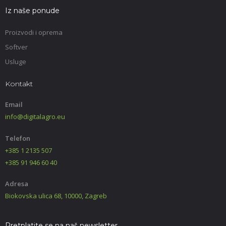
Iz naše ponude
Proizvodi i oprema
Softver
Usluge
Kontakt
Email
info@digitalagro.eu
Telefon
+385 1 2135 507
+385 91 946 60 40
Adresa
Biokovska ulica 68, 10000, Zagreb
Pretplatite se na naš newsletter