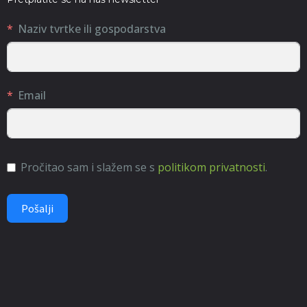
Naziv tvrtke ili gospodarstva
Email
Pročitao sam i slažem se s
politikom privatnosti
.
Pošalji