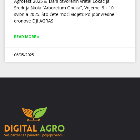
Agrofest 2025 & Dani otvorenih vrata! Lokacija:
Srednja škola “Arboretum Opeka”, Vrijeme: 9. i 10.
svibnja 2025. Što ćete moći vidjeti: Poljoprivredne
dronove DJI AGRAS
READ MORE »
06/05/2025