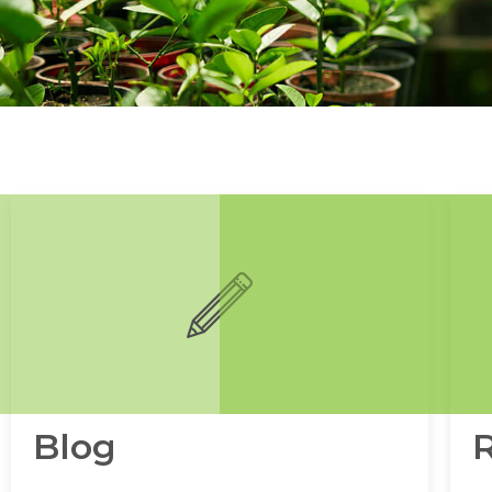
Blog
R