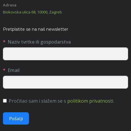
Adresa
Biokovska ulica 68, 10000, Zagreb
Pretplatite se na naš newsletter
Naziv tvrtke ili gospodarstva
Email
Pročitao sam i slažem se s
politikom privatnosti
.
Pošalji