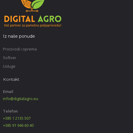
Iz naše ponude
Proizvodi i oprema
Softver
Usluge
Kontakt
Email
info@digitalagro.eu
Telefon
+385 1 2135 507
+385 91 946 60 40