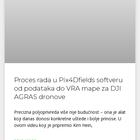
Proces rada u Pix4Dfields softveru
od podataka do VRA mape za DJI
AGRAS dronove
Precizna poljoprivreda više nije budućnost – ona je alat
koji danas donosi konkretne uštede i bolje prinose. U
ovom videu koji je pripremio Kim Hein,