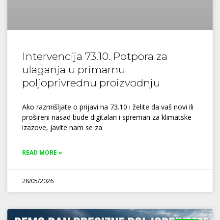
Intervencija 73.10. Potpora za
ulaganja u primarnu
poljoprivrednu proizvodnju
Ako razmišljate o prijavi na 73.10 i želite da vaš novi ili
prošireni nasad bude digitalan i spreman za klimatske
izazove, javite nam se za
READ MORE »
28/05/2026