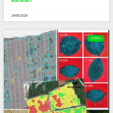
READ MORE »
29/05/2026
AGRAS