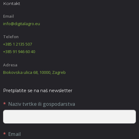
Kontakt
Email
info@digitalagro.eu
Telefon
+385 1 2135 507
+385 91 946 60 40
Adresa
Biokovska ulica 68, 10000, Zagreb
Pretplatite se na naš newsletter
Naziv tvrtke ili gospodarstva
Email